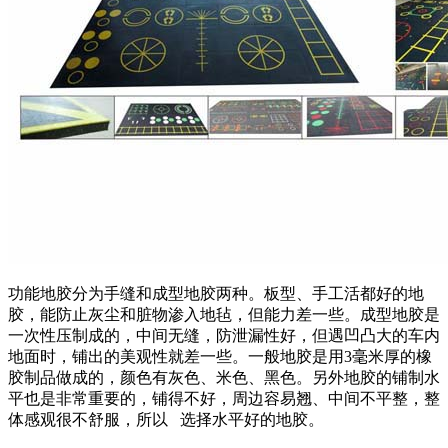
功能地胶分为手缝和成型地胶两种。板型、手工活都好的地
胶，能防止灰尘和脏物渗入地毡，但能力差一些。成型地胶是
一次性压制成的，中间无缝，防泄漏性好，但遇凹凸大的车内
地面时，铺出的美观性就差一些。一般地胶是用3毫米厚的橡
胶制品做成的，颜色有灰色、米色、黑色。另外地胶的铺制水
平也是非常重要的，铺得不好，周边容易翘、中间不平整，整
体感观很不舒服，所以 选择水平好的地胶。