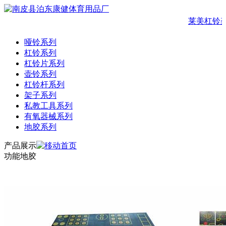
莱美杠铃
哑铃系列
杠铃系列
杠铃片系列
壶铃系列
杠铃杆系列
架子系列
私教工具系列
有氧器械系列
地胶系列
产品展示
功能地胶