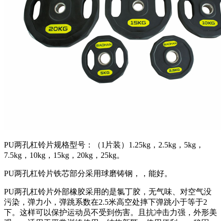
PU两孔杠铃片规格型号：（1片装）1.25kg，2.5kg，5kg，
7.5kg，10kg，15kg，20kg，25kg。
PU两孔杠铃片铁芯部分采用球磨铸钢，，能好。
PU两孔杠铃片外部橡胶采用的是氯丁胶，无气味、对空气没
污染，弹力小，弹跳系数在2.5米高空处摔下弹跳小于等于2
下。这样可以保护运动员不受到伤害。且抗冲击力强，外形美