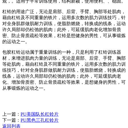
观，。适用于平常训练使用，结构新颖，使用便利、、稳固。
杠铃的用途广泛，无论是肩部、后背、手臂、胸部等处肌肉，
藉由杠铃及不同重量的铁片，运用多次数的肌力训练技巧，针
对全身肌群做肌耐力训练，使脂肪燃烧，转换成的线条，运动
许久局部却仍松弛的肌肉；此外，可延缓肌肉老化增加骨质
密、防止骨质疏松等效果，杠铃是想健身的男性，可从事锻炼
的运动之一。
包胶杠铃运动属于重量训练的一种，只是利用了杠铃训练器
材，来增进肌肉力量的训练，无论是肩部、后背、手臂、胸部
等处肌肉，藉由杠铃及不同重量的铁片，运用多次数的肌力训
练技巧，针对全身肌群做肌耐力训练，使脂肪燃烧，转换成的
线条，运动许久局部却仍松弛的肌肉；此外，可延缓肌肉老
化、增加骨质密、防止骨质疏松等效果，是想健身的男性，可
从事锻炼的运动之一。
上一篇：
PU美国队长杠铃片
下一篇：
PU黑色三孔杠铃片
返回列表