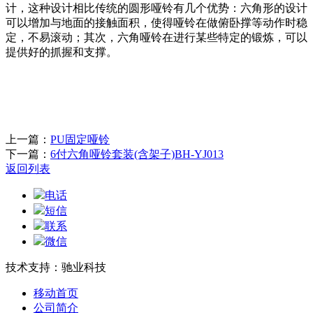
计，这种设计相比传统的圆形哑铃有几个优势：六角形的设计
可以增加与地面的接触面积，使得哑铃在做俯卧撑等动作时稳
定，不易滚动；其次，六角哑铃在进行某些特定的锻炼，可以
提供好的抓握和支撑。
上一篇：
PU固定哑铃
下一篇：
6付六角哑铃套装(含架子)BH-YJ013
返回列表
电话
短信
联系
微信
技术支持：驰业科技
移动首页
公司简介