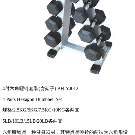
4付六角哑铃套装(含架子) BH-YJ012
4-Pairs Hexagon Dumbbell Set
规格:2.5KG/5KG/7.5KG/10KG各两支
5LB/10LB/15LB/20LB各两支
六角哑铃是一种健身器材，其特点是哑铃的两端为六角形设