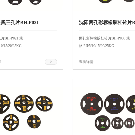
黑三孔片BH-P021
沈阳两孔彩标橡胶杠铃片B
P006
BH-P021 规
两孔彩标橡胶杠铃片BH-P006 规
10/15/20/25KG ...
格:2.5/5/10/15/20/25KG...
情
查看详情