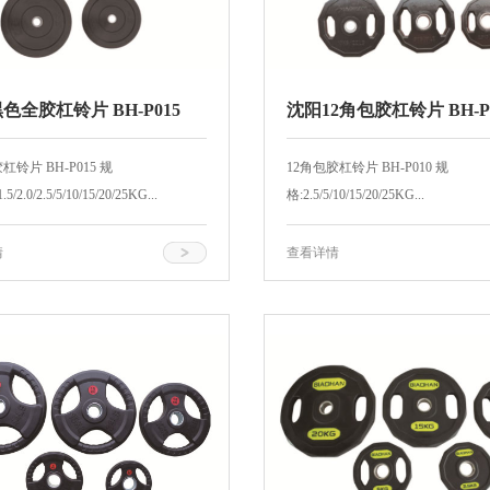
色全胶杠铃片 BH-P015
沈阳12角包胶杠铃片 BH-P
铃片 BH-P015 规
12角包胶杠铃片 BH-P010 规
.5/2.0/2.5/5/10/15/20/25KG...
格:2.5/5/10/15/20/25KG...
情
查看详情