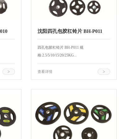
010
沈阳四孔包胶杠铃片 BH-P011
四孔包胶杠铃片 BH-P011 规
格:2.5/5/10/15/20/25KG...
查看详情