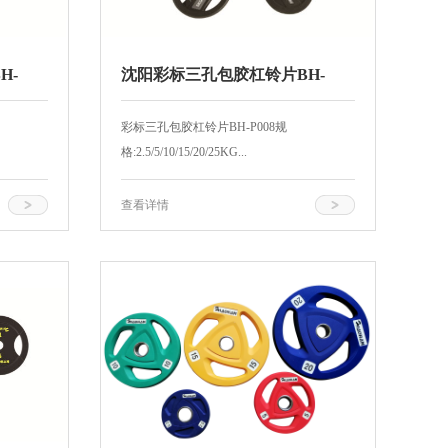
H-
沈阳彩标三孔包胶杠铃片BH-
P008
彩标三孔包胶杠铃片BH-P008规
格:2.5/5/10/15/20/25KG...
查看详情