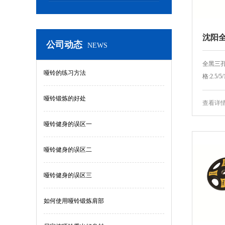
沈阳全
公司动态
NEWS
全黑三孔片
哑铃的练习方法
格:2.5/5/
哑铃锻炼的好处
查看详
哑铃健身的误区一
哑铃健身的误区二
哑铃健身的误区三
如何使用哑铃锻炼肩部