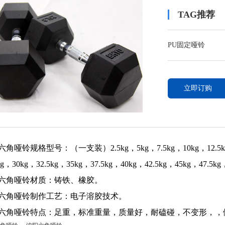
TAG推荐
PU固定哑铃
立即订购
六角哑铃规格型号：（一支装）2.5kg，5kg，7.5kg，10kg，12.5kg，1
kg，30kg，32.5kg，35kg，37.5kg，40kg，42.5kg，45kg，47.5k
六角哑铃材质：铸铁、橡胶。
六角哑铃制作工艺：电子溶胶技术。
六角哑铃特点：足重，标准重量，质量好，耐磕碰，不变形，，