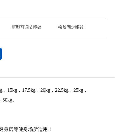
新型可调节哑铃
橡胶固定哑铃
5kg，17.5kg，20kg，22.5kg，25kg，
g，50kg。
健身房等健身场所适用！