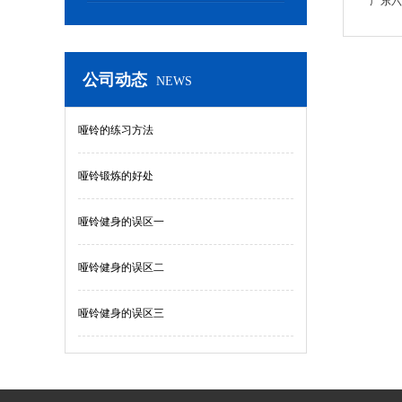
广东六
公司动态
NEWS
哑铃的练习方法
哑铃锻炼的好处
哑铃健身的误区一
哑铃健身的误区二
哑铃健身的误区三