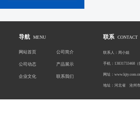
导航
联系
MENU
CONTACT
网站首页
公司简介
联系人：
周小姐
手机：
1383173346
公司动态
产品展示
网址：
www.kjty.com.c
企业文化
联系我们
地址：
河北省 沧州