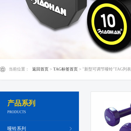
当前位置：
返回首页
>
TAG标签首页
> "新型可调节哑铃"TAG列表
产品系列
PRODUCTS
哑铃系列