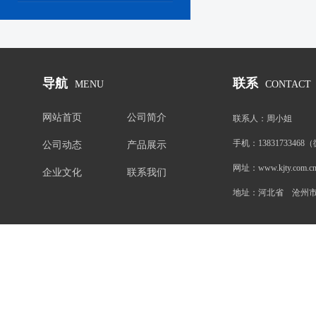
导航
联系
MENU
CONTACT
网站首页
公司简介
联系人：
周小姐
手机：
1383173346
公司动态
产品展示
网址：
www.kjty.com.c
企业文化
联系我们
地址：
河北省 沧州