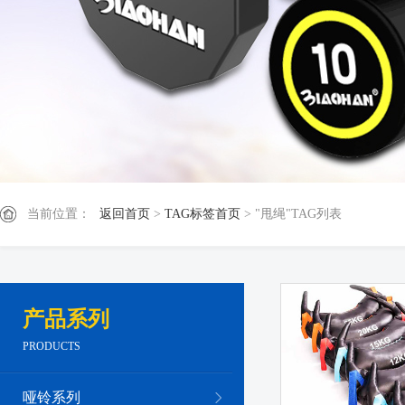
当前位置：
返回首页
>
TAG标签首页
> "甩绳"TAG列表
产品系列
PRODUCTS
哑铃系列